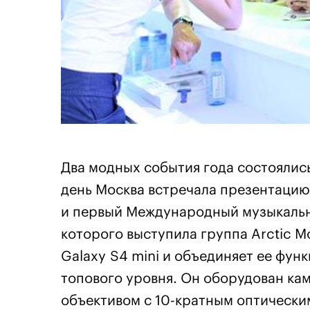
Два модных события года состоялись
день Москва встречала презентаци
и первый Международный музыкальн
которого выступила группа Arctic M
Galaxy S4 mini и объединяет ее фу
топового уровня. Он оборудован ка
объективом с 10-кратным оптически