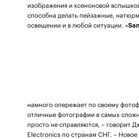
изображения и ксеноновой вспышкой
способна делать пейзажные, натюр
освещении и в любой ситуации. «
Sam
намного опережает по своему фотоф
отличные фотографии в самых сложн
просто не справляются, – говорит 
Electronics по странам СНГ. – Ново