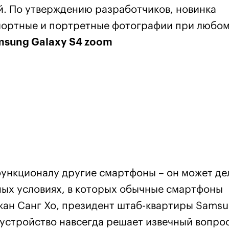
. По утверждению разработчиков, новинка
мортные и портретные фотографии при любо
sung Galaxy S4 zoom
ункционалу другие смартфоны – он может де
ых условиях, в которых обычные смартфоны
Джан Санг Хо, президент штаб-квартиры Sams
е устройство навсегда решает извечный вопро