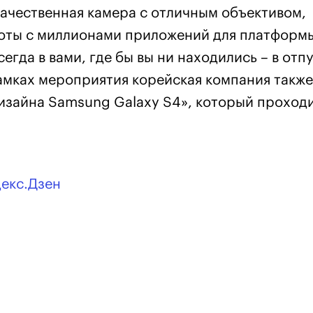
 качественная камера с отличным объективом,
оты с миллионами приложений для платформ
егда в вами, где бы вы ни находились – в отпу
 рамках мероприятия корейская компания также
изайна Samsung Galaxy S4», который проходи
декс.Дзен