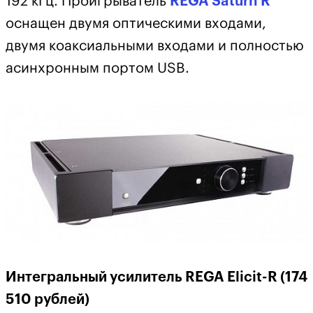
192 кГц. Проигрыватель
REGA Saturn R
оснащен двумя оптическими входами,
двумя коаксиальными входами и полностью
асинхронным портом USB.
Интегральный усилитель REGA Elicit-R (174
510 рублей)