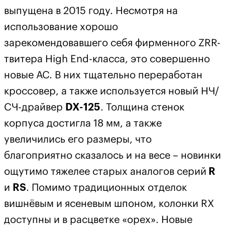
выпущена в 2015 году. Несмотря на
использование хорошо
зарекомендовавшего себя фирменного ZRR-
твитера High End-класса, это совершенно
новые АС. В них тщательно переработан
кроссовер, а также используется новый НЧ/
СЧ-драйвер
DX-125
. Толщина стенок
корпуса достигла 18 мм, а также
увеличились его размеры, что
благоприятно сказалось и на весе – новинки
ощутимо тяжелее старых аналогов серий
R
и
RS
. Помимо традиционных отделок
вишнёвым и ясеневым шпоном, колонки RX
доступны и в расцветке «орех». Новые