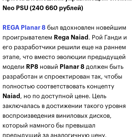
Neo PSU (240 660 рублей)
REGA Planar 8
был вдохновлен новейшим
проигрывателем
Rega Naiad
. Рой Ганди и
его разработчики решили еще на раннем
этапе, что вместо эволюции предыдущей
модели
RP8
новый
Planar 8
должен быть
разработан и спроектирован так, чтобы
полностью соответствовать концепту
Naiad
, но по доступной цене. Цель
заключалась в достижении такого уровня
воспроизведения виниловых дисков,
который намного бы превышал
предыдущий за аналогичную цену.