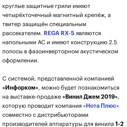
круглые защитные грили имеют
четырёхточечный магнитный крепёж, а
твитер защищён специальным
рассекателем.
REGA RX-5
являются
напольными АС и имеют конструкцию 2.5
полосы в фазоинверторном акустическом
оформлении.
С системой, представленной компанией
«Инфорком»
, можно будет познакомиться
на выставке-продаже
«Винил Джем 2019»
,
которую проводит компания
«Нота Плюс»
совместно с дистрибьюторами
производителей аппаратуры для винила
1-2