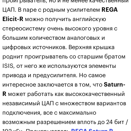
проигрыватель, но и не менее качественный
ЦАП. В паре с родным усилителем
REGA
Elicit-R
можно получить английскую
стереосистему очень высокого уровня с
большим количеством аналоговых и
цифровых источников. Верхняя крышка
роднит проигрыватель со старшим братом
ISIS, от него же используются элементы
привода и предусилителя. Но самое
интересное заключается в том, что
Saturn-
R
может работать как высококачественный
независимый ЦАП с множеством вариантов
подключения, все с максимально
возможным разрешением вплоть до 24 бит /