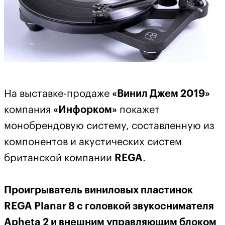
На выставке-продаже
«Винил Джем 2019»
компания
«Инфорком»
покажет
монобрендовую систему, составленную из
компонентов и акустических систем
британской компании
REGA
.
Проигрыватель виниловых пластинок
REGA Planar 8 с головкой звукоснимателя
Apheta 2 и внешним управляющим блоком