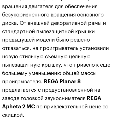
вращения двигателя для обеспечения
безукоризненного вращения основного
диска. От внешней декоративной рамы и
стандартной пылезащитной крышки
предыдущей модели было решено
отказаться, на проигрыватель установили
новую стильную съемную цельную
пылезащитную крышку, что привело к еще
большему уменьшению общей массы
проигрывателя.
REGA Planar 8
предлагается с предустановленной на
заводе головкой звукоснимателя
REGA
Apheta 2 MC
по привлекательной цене со
скидкой.