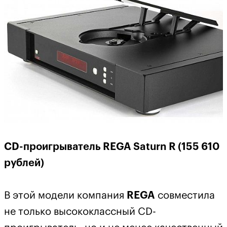
CD-проигрыватель REGA Saturn R (155 610
рублей)
В этой модели компания
REGA
совместила
не только высококлассный CD-