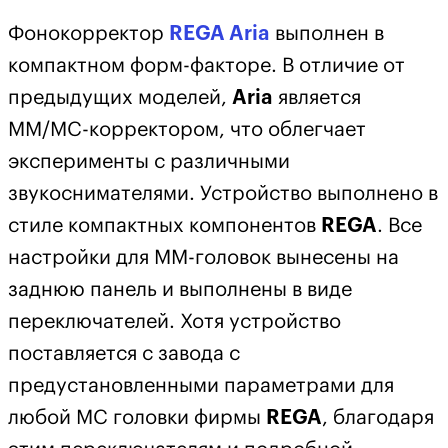
Фонокорректор
REGA Aria
выполнен в
компактном форм-факторе. В отличие от
предыдущих моделей,
Aria
является
MM/MC-корректором, что облегчает
эксперименты с различными
звукоснимателями. Устройство выполнено в
стиле компактных компонентов
REGA
. Все
настройки для MM-головок вынесены на
заднюю панель и выполнены в виде
переключателей. Хотя устройство
поставляется с завода с
предустановленными параметрами для
любой МС головки фирмы
REGA
, благодаря