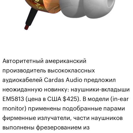
Авторитетный американский
производитель высококлассных
аудиокабелей Cardas Audio предложил
неожиданную новинку: наушники-вкладыши
EM5813 (цена в США $425). В модели (in-ear
monitor) применены подобранные парами
фирменные излучатели, части наушников
выполнены фрезерованием из