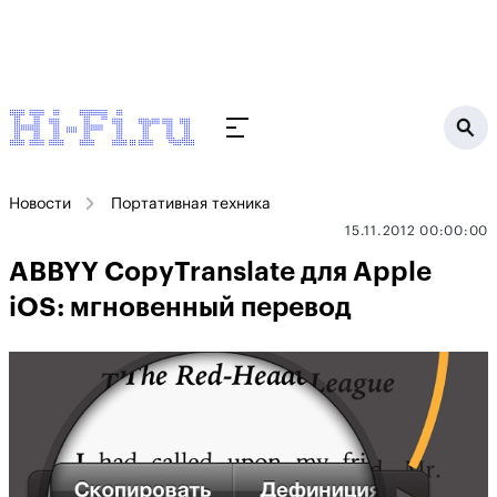
Новости
Портативная техника
15.11.2012 00:00:00
ABBYY CopyTranslate для Apple
iOS: мгновенный перевод