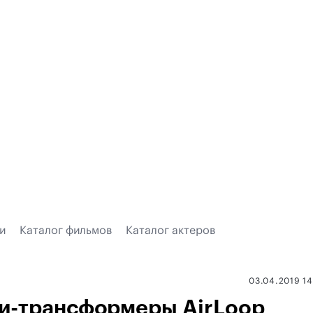
и
Каталог фильмов
Каталог актеров
03.04.2019 1
и-трансформеры AirLoop