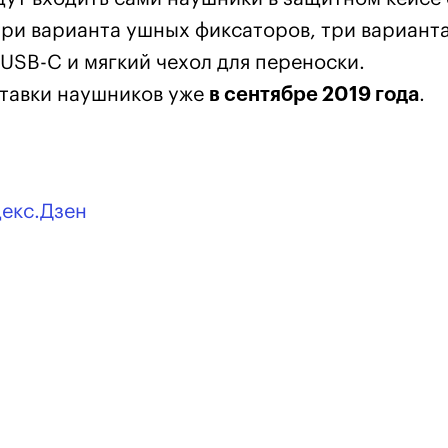
три варианта ушных фиксаторов, три вариант
USB-C и мягкий чехол для переноски.
ставки наушников уже
в сентябре 2019 года
.
декс.Дзен