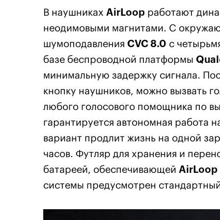
В наушниках
AirLoop
работают дина
неодимовыми магнитами. С окружаю
шумоподавления
CVC 8.0
с четырьм
базе беспроводной платформы
Qua
минимальную задержку сигнала. По
кнопку наушников, можно вызвать г
любого голосового помощника по вы
гарантируется автономная работа н
вариант продлит жизнь на одной зар
часов. Футляр для хранения и пере
батареей, обеспечивающей
AirLoop
системы предусмотрен стандартны