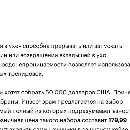
 в ухе» способна прерывать или запускать
ии или возвращении вкладышей в ухо.
 водонепроницаемости позволяет использова
ых тренировок.
 хотят собрать 50 000 долларов США. Прич
собраны. Инвесторам предлагается на выбор
амый полный из которых подразумевает взнос
озничная цена такого набора составит
179,99
удут входить сами наушники в защитном кейсе 