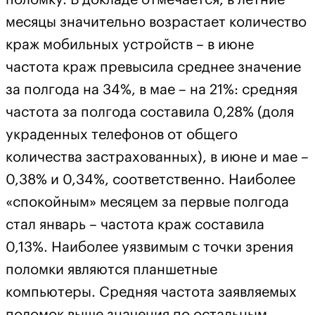
месяцы значительно возрастает количество
краж мобильных устройств – в июне
частота краж превысила среднее значение
за полгода на 34%, в мае – на 21%: средняя
частота за полгода составила 0,28% (доля
украденных телефонов от общего
количества застрахованных), в июне и мае –
0,38% и 0,34%, соответственно. Наиболее
«спокойным» месяцем за первые полгода
стал январь – частота краж составила
0,13%. Наиболее уязвимым с точки зрения
поломки являются планшетные
компьютеры. Средняя частота заявляемых
поломок выше значения по остальным