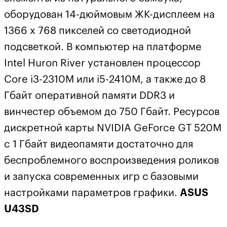
оборудован 14-дюймовым ЖК-дисплеем на
1366 х 768 пикселей со светодиодной
подсветкой. В компьютер на платформе
Intel Huron River установлен процессор
Core i3-2310M или i5-2410M, а также до 8
Гбайт оперативной памяти DDR3 и
винчестер объемом до 750 Гбайт. Ресурсов
дискретной карты NVIDIA GeForce GT 520M
c 1 Гбайт видеопамяти достаточно для
беспроблемного воспроизведения роликов
и запуска современных игр с базовыми
настройками параметров графики.
ASUS
U43SD