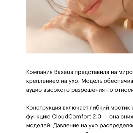
Компания Baseus представила на мир
креплением на ухо. Модель обеспечи
аудио высокого разрешения по относи
Конструкция включает гибкий мостик 
функцию CloudComfort 2.0 — она сниж
моделей. Давление на ухо распределя