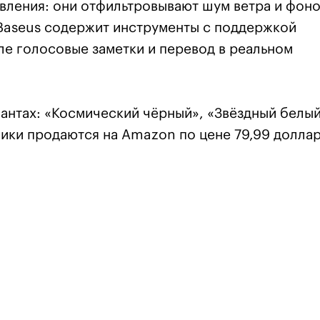
ления: они отфильтровывают шум ветра и фон
Baseus содержит инструменты с поддержкой
ле голосовые заметки и перевод в реальном
иантах: «Космический чёрный», «Звёздный белый
ики продаются на Amazon по цене 79,99 доллар