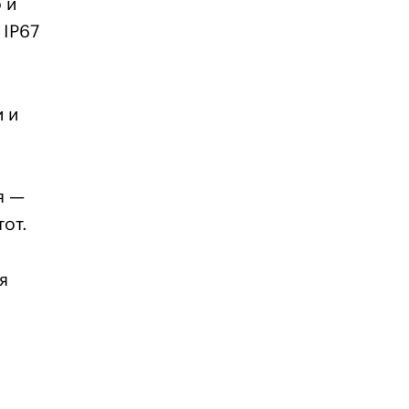
 и
 IP67
 и
я —
тот.
я