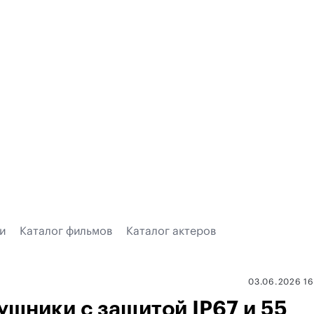
и
Каталог фильмов
Каталог актеров
03.06.2026 1
ушники с защитой IP67 и 55