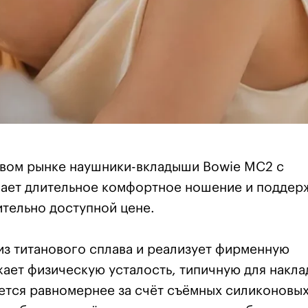
овом рынке наушники-вкладыши Bowie MC2 с
вает длительное комфортное ношение и поддер
тельно доступной цене.
из титанового сплава и реализует фирменную
ает физическую усталость, типичную для накл
ется равномернее за счёт съёмных силиконовы