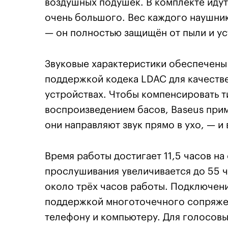
воздушных подушек. В комплекте иду
очень большого. Вес каждого наушника
— он полностью защищён от пыли и у
Звуковые характеристики обеспечены
поддержкой кодека LDAC для качеств
устройствах. Чтобы компенсировать 
воспроизведением басов, Baseus при
они направляют звук прямо в ухо, — и
Время работы достигает 11,5 часов на
прослушивания увеличивается до 55 ча
около трёх часов работы. Подключени
поддержкой многоточечного сопряже
телефону и компьютеру. Для голосовы