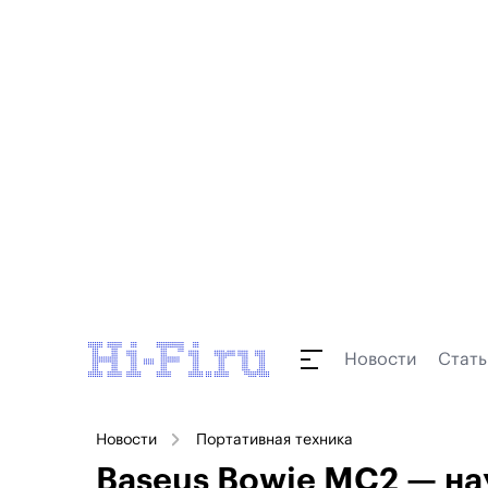
Новости
Стать
Новости
Портативная техника
Baseus Bowie MC2 — на