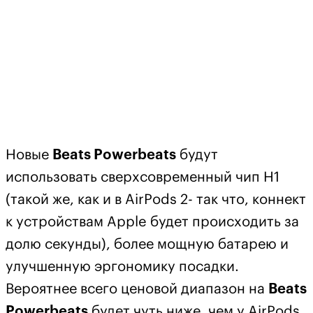
Новые
Beats Powerbeats
будут
использовать сверхсовременный чип Н1
(такой же, как и в AirPods 2- так что, коннект
к устройствам Apple будет происходить за
долю секунды), более мощную батарею и
улучшенную эргономику посадки.
Вероятнее всего ценовой диапазон на
Beats
Powerbeats
будет чуть ниже, чем у AirPods