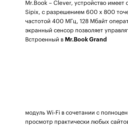
Mr.Book – Clever, устройство имеет
Sipix, с разрешением 600 x 800 точе
частотой 400 МГц, 128 Мбайт операт
экранный сенсор позволяет управлят
Встроенный в
Mr.Book Grand
модуль Wi-Fi в сочетании с полноц
просмотр практически любых сайтов 