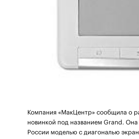
Компания «МакЦентр» сообщила о р
новинкой под названием Grand. Она
России моделью с диагональю экран