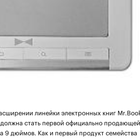
асширении линейки электронных книг Mr.Boo
 должна стать первой официально продающей
а 9 дюймов. Как и первый продукт семейства