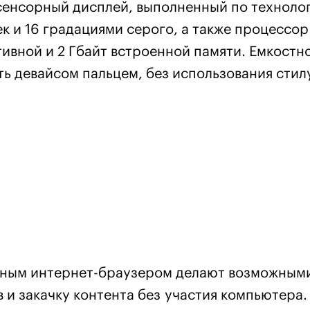
 сенсорный дисплей, выполненный по техноло
к и 16 градациями серого, а также процессор
ивной и 2 Гбайт встроенной памяти. Емкостн
ь девайсом пальцем, без использования стил
енным интернет-браузером делают возможным
и закачку контента без участия компьютера.