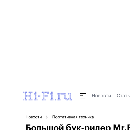
Новости
Стать
Новости
Портативная техника
Большой бук-ридер Mr.