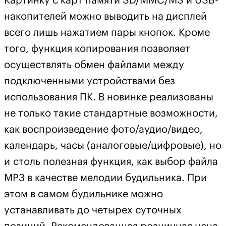
Картинку с карт памяти SD/MMC/MS и USB-
накопителей можно выводить на дисплей
всего лишь нажатием пары кнопок. Кроме
того, функция копирования позволяет
осуществлять обмен файлами между
подключенными устройствами без
использования ПК. В новинке реализованы
не только такие стандартные возможности,
как воспроизведение фото/аудио/видео,
календарь, часы (аналоговые/цифровые), но
и столь полезная функция, как выбор файла
МР3 в качестве мелодии будильника. При
этом в самом будильнике можно
устанавливать до четырех суточных