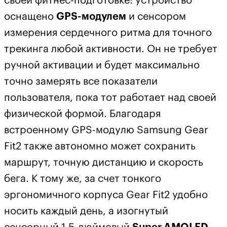
своей фитнес-подготовке: устройство
оснащено
GPS-модулем
и сенсором
измерения сердечного ритма для точного
трекинга любой активности. Он не требует
ручной активации и будет максимально
точно замерять все показатели
пользователя, пока тот работает над своей
физической формой. Благодаря
встроенному GPS-модулю Samsung Gear
Fit2 также автономно может сохранить
маршрут, точную дистанцию и скорость
бега. К тому же, за счет тонкого
эргономичного корпуса Gear Fit2 удобно
носить каждый день, а изогнутый