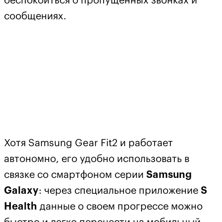
беспокоиться о пропущенных звонках и
сообщениях.
Хотя Samsung Gear Fit2 и работает
автономно, его удобно использовать в
связке со смартфоном серии
Samsung
Galaxy
: через специальное приложение
S
Health
данные о своем прогрессе можно