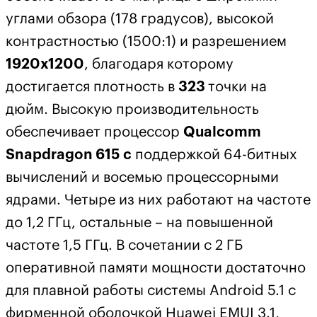
углами обзора (178 градусов), высокой
контрастностью (1500:1) и разрешением
1920х1200
, благодаря которому
достигается плотность в
323
точки на
дюйм. Высокую производительность
обеспечивает процессор
Qualcomm
Snapdragon 615 с
поддержкой 64-битных
вычислений и восемью процессорными
ядрами. Четыре из них работают на частоте
до 1,2 ГГц, остальные – на повышенной
частоте 1,5 ГГц. В сочетании с 2 ГБ
оперативной памяти мощности достаточно
для плавной работы системы Android 5.1 с
фирменной оболочкой Huawei EMUI 3.1,