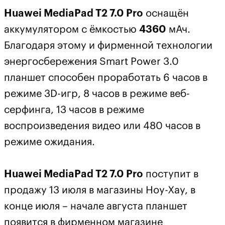
Huawei MediaPad T2 7.0 Pro
оснащён
аккумулятором с ёмкостью
4360
мАч.
Благодаря этому и фирменной технологии
энергосбережения Smart Power 3.0
планшет способен проработать 6 часов в
режиме 3D-игр, 8 часов в режиме веб-
серфинга, 13 часов в режиме
воспроизведения видео или 480 часов в
режиме ожидания.
Huawei MediaPad T2 7.0 Pro
поступит в
продажу 13 июля в магазины Ноу-Хау, в
конце июля – начале августа планшет
появится в фирменном магазине