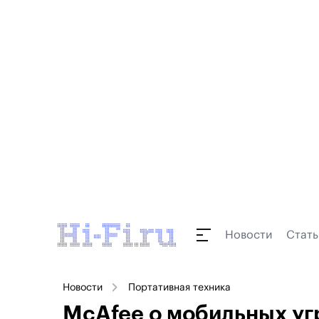
Новости
Стать
Новости
Портативная техника
McAfee о мобильных уг