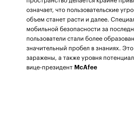
пространство делается крайне прив
означает, что пользовательские угро
объем станет расти и далее. Специ
мобильной безопасности за последни
пользователи стали более образова
значительный пробел в знаниях. Это 
заражены, а также уровня потенциаль
вице-президент
McAfee