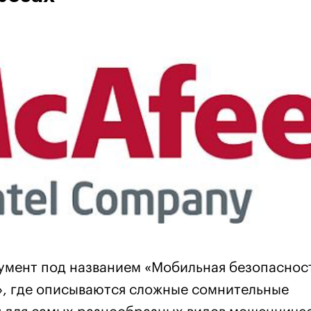
умент под названием «Мобильная безопаснос
й», где описываются сложные сомнительные