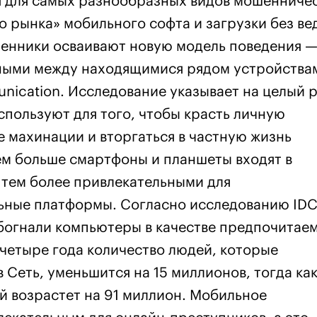
 для самых разнообразных видов мошенничес
о рынка» мобильного софта и загрузки без в
ленники осваивают новую модель поведения 
ными между находящимися рядом устройства
nication. Исследование указывает на целый 
спользуют для того, чтобы красть личную
махинации и вторгаться в частную жизнь
ем больше смартфоны и планшеты входят в
 тем более привлекательными для
ьные платформы. Согласно исследованию IDC
богнали компьютеры в качестве предпочитае
 четыре года количество людей, которые
 Сеть, уменьшится на 15 миллионов, тогда ка
й возрастет на 91 миллион. Мобильное