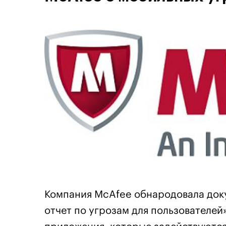
Компания McAfee обнародовала док
отчет по угрозам для пользователе