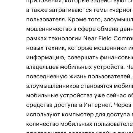
приложения, которые задействуются
а также затрагиваются темы «черног
пользователя. Кроме того, злоумыш
мошенничество в сфере обмена дан
рамках технологии Near Field Commu
новых техник, которые мошенники и
информацию, совершать финансовые 
владельцев мобильных устройств. Ч
повседневную жизнь пользователей,
злоумышленников становятся мобил
мобильные устройства уже сейчас о
средства доступа в Интернет. Через
используют компьютер для доступа в
количество мобильных пользователе