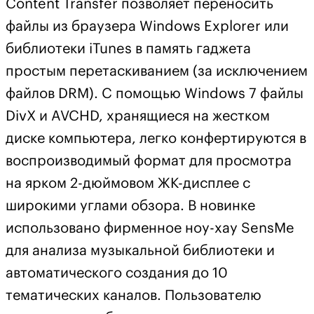
Content Transfer позволяет переносить
файлы из браузера Windows Explorer или
библиотеки iTunes в память гаджета
простым перетаскиванием (за исключением
файлов DRM). С помощью Windows 7 файлы
DivX и AVCHD, хранящиеся на жестком
диске компьютера, легко конфертируются в
воспроизводимый формат для просмотра
на ярком 2-дюймовом ЖК-дисплее с
широкими углами обзора. В новинке
использовано фирменное ноу-хау SensMe
для анализа музыкальной библиотеки и
автоматического создания до 10
тематических каналов. Пользователю