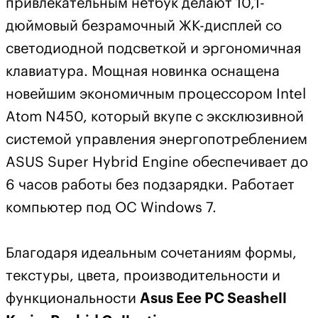
привлекательным нетбук делают 10,1-
дюймовый безрамочный ЖК-дисплей со
светодиодной подсветкой и эргономичная
клавиатура. Мощная новинка оснащена
новейшим экономичным процессором Intel
Atom N450, который вкупе с эксклюзивной
системой управления энергопотреблением
ASUS Super Hybrid Engine обеспечивает до
6 часов работы без подзарядки. Работает
компьютер под ОС Windows 7.
Благодаря идеальным сочетаниям формы,
текстуры, цвета, производительности и
функциональности
Asus
Eee PC Seashell