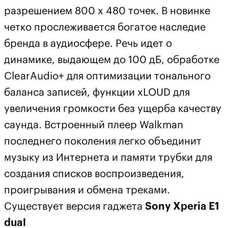
разрешением 800 x 480 точек. В новинке
четко прослеживается богатое наследие
бренда в аудиосфере. Речь идет о
динамике, выдающем до 100 дБ, обработке
ClearAudio+ для оптимизации тонального
баланса записей, функции xLOUD для
увеличения громкости без ущерба качеству
саунда. Встроенный плеер Walkman
последнего поколения легко объединит
музыку из Интернета и памяти трубки для
создания списков воспроизведения,
проигрывания и обмена треками.
Существует версия гаджета
Sony Xperia E1
dual