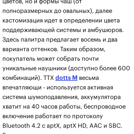
цветов, но и формы чаш (от
полноразмерных до овальных), далее
кастомизация идет в определении цвета
поддерживающей системы и амбушюров.
Здесь палитра предлагает восемь и два
варианта оттенков. Таким образом,
покупатель может собрать почти
уникальные наушники (доступно более 600
комбинаций). ТТХ
dotts M
весьма
впечатляющи - используется активная
система шумоподавления, аккумулятора
хватит на 40 часов работы, беспроводное
включение работает по протоколу
Bluetooth 4.2 с aptX, aptX HD, AAC и SBC.