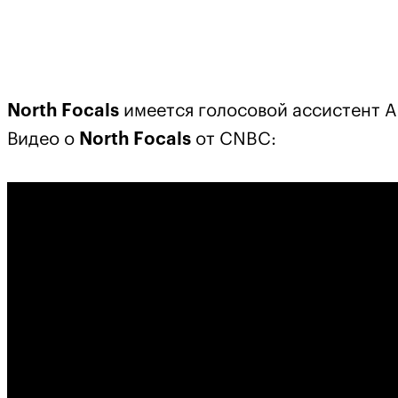
North Focals
имеется голосовой ассистент Am
Видео о
North Focals
от CNBC: