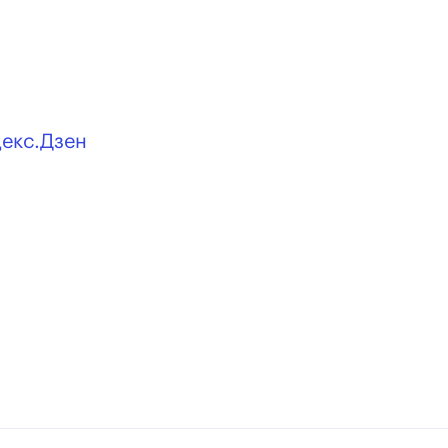
декс.Дзен