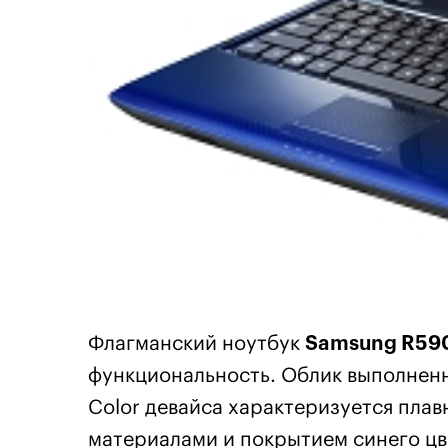
Флагманский ноутбук
Samsung R59
функциональность. Облик выполненн
Color девайса характеризуется пла
материалами и покрытием синего цв