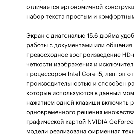
отличается эргономичной конструкци
набор текста простым и комфортны
Экран с диагональю 15,6 дюйма удоб
работы с документами или общения 
превосходное воспроизведение HD-к
четкости изображения и исключите
процессором Intel Core i5, лептоп 
производительностью и способен ра
которые используются в данный моме
нажатием одной клавиши включить 
одновременного решения множества
графической картой NVIDIA GeForce
модели реализована фирменная техн