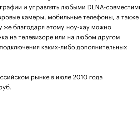
тографии и управлять любыми DLNA-совмести
ровые камеры, мобильные телефоны, а также
у же благодаря этому ноу-хау можно
ука на телевизоре или на любом другом
 подключения каких-либо дополнительных
ссийском рынке в июле 2010 года
руб.