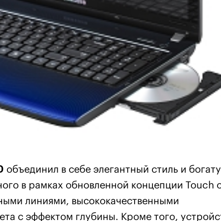
0
объединил в себе элегантный стиль и богат
ого в рамках обновленной концепции Touch o
вными линиями, высококачественными
ета с эффектом глубины. Кроме того, устройс