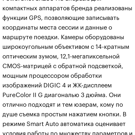
компактных аппаратов бренда реализованы
функции GPS, позволяющие записывать
координаты места сессии и данные о
маршруте поездки. Камеры оборудованы
широкоугольным объективом с 14-кратным
оптическим зумом, 12,1-мегапиксельной
CMOS-матрицей с обратной подсветкой,
мощным процессором обработки
изображений DIGIC 4 и ЖК-дисплеем
PureColor II G диагональю 3 дюйма. Они
отлично подходят и тем юзерам, кому по
душе съемка простым нажатием кнопки. В
режиме Smart Auto автоматика оценивает
условия работы по множеству параметров и