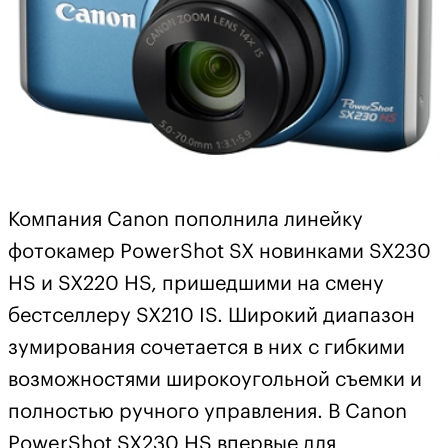
Компания Canon пополнила линейку
фотокамер PowerShot SX новинками SX230
HS и SX220 HS, пришедшими на смену
бестселлеру SX210 IS. Широкий диапазон
зумирования сочетается в них с гибкими
возможностями широкоугольной съемки и
полностью ручного управления. В Canon
PowerShot SX230 HS впервые для