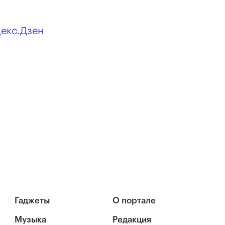
декс.Дзен
Гаджеты
О портале
Музыка
Редакция