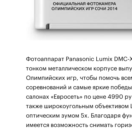
Фотоаппарат Panasonic Lumix DMC-X
тонком металлическом корпусе вып
Олимпийских игр, чтобы помочь вс
соревнований и самые яркие победы
салонах «Евросеть» по цене 4990 ру
также широкоугольным объективом L
оптическим зумом 5х. Благодаря фу
имеется возможность снимать гориз