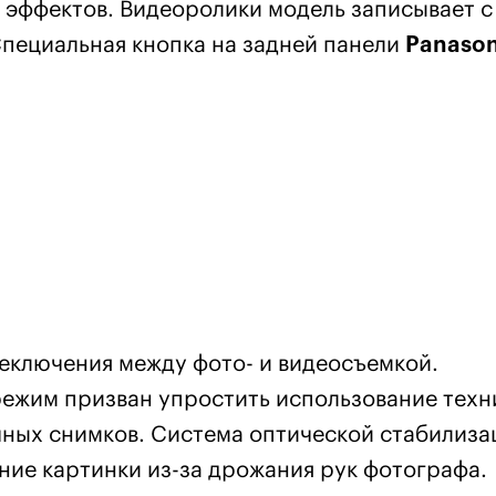
х эффектов. Видеоролики модель записывает с
Специальная кнопка на задней панели
Panason
еключения между фото- и видеосъемкой.
ежим призван упростить использование техн
ных снимков. Система оптической стабилиза
ние картинки из-за дрожания рук фотографа.