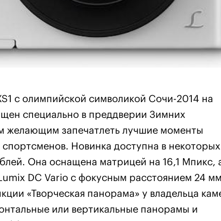
S1 с олимпийской символикой Сочи-2014 на
ущен специально в преддверии Зимних
ем желающим запечатлеть лучшие моменты
 спортсменов. Новинка доступна в некоторых
блей. Она оснащена матрицей на 16,1 Мпикс, 
umix DC Vario с фокусным расстоянием 24 мм
нкции «Творческая панорама» у владельца ка
онтальные или вертикальные панорамы и