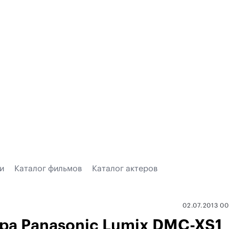
и
Каталог фильмов
Каталог актеров
02.07.2013 0
ра Panasonic Lumix DMC-XS1