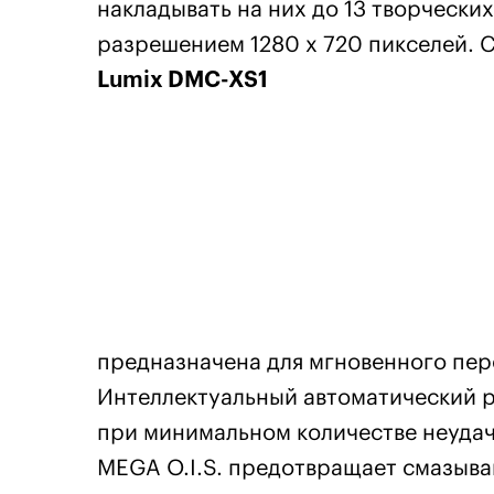
накладывать на них до 13 творчески
разрешением 1280 х 720 пикселей. 
Lumix DMC-XS1
предназначена для мгновенного пер
Интеллектуальный автоматический р
при минимальном количестве неудач
MEGA O.I.S. предотвращает смазыва