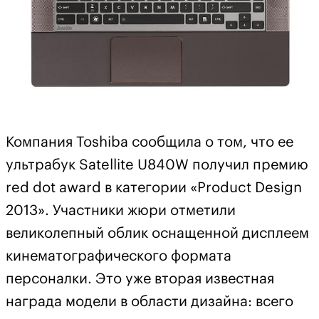
Компания Toshiba сообщила о том, что ее
ультрабук Satellite U840W получил премию
red dot award в категории «Product Design
2013». Участники жюри отметили
великолепный облик оснащенной дисплеем
кинематографического формата
персоналки. Это уже вторая известная
награда модели в области дизайна: всего