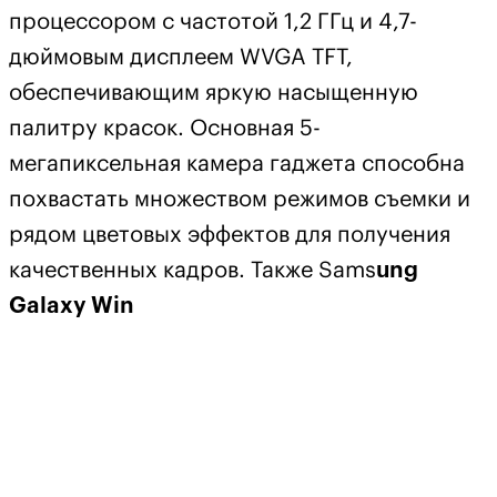
процессором с частотой 1,2 ГГц и 4,7-
дюймовым дисплеем WVGA TFT,
обеспечивающим яркую насыщенную
палитру красок. Основная 5-
мегапиксельная камера гаджета способна
похвастать множеством режимов съемки и
рядом цветовых эффектов для получения
качественных кадров. Также Sams
ung
Galaxy Win