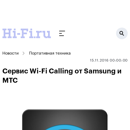
Новости
Портативная техника
15.11.2016 00:00:00
Сервис Wi-Fi Calling от Samsung и
МТС