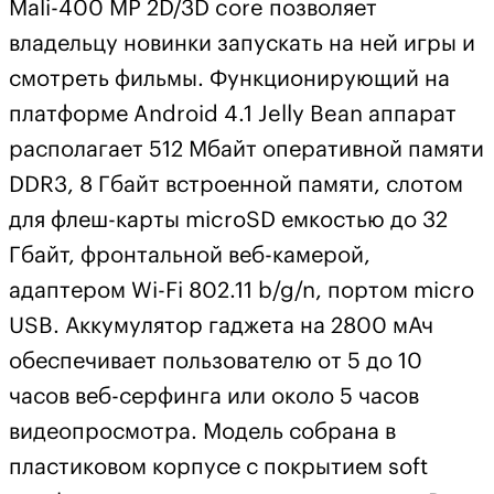
Mali-400 МР 2D/3D core позволяет
владельцу новинки запускать на ней игры и
смотреть фильмы. Функционирующий на
платформе Android 4.1 Jelly Bean аппарат
располагает 512 Мбайт оперативной памяти
DDR3, 8 Гбайт встроенной памяти, слотом
для флеш-карты microSD емкостью до 32
Гбайт, фронтальной веб-камерой,
адаптером Wi-Fi 802.11 b/g/n, портом micro
USB. Аккумулятор гаджета на 2800 мАч
обеспечивает пользователю от 5 до 10
часов веб-серфинга или около 5 часов
видеопросмотра. Модель собрана в
пластиковом корпусе с покрытием soft