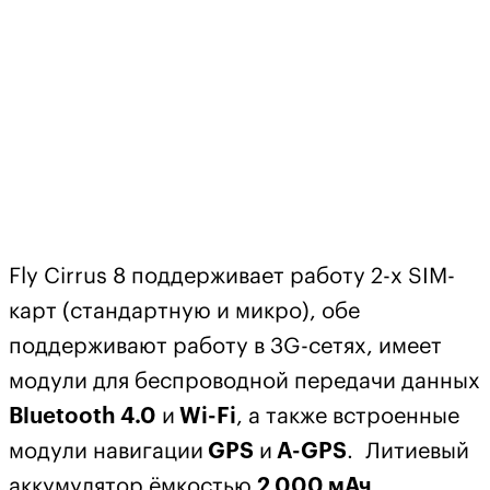
Fly Cirrus 8 поддерживает работу 2-х SIM-
карт (стандартную и микро), обе
поддерживают работу в 3G-сетях, имеет
модули для беспроводной передачи данных
Bluetooth 4.0
и
Wi-Fi
, а также встроенные
модули навигации
GPS
и
A-GPS
. Литиевый
аккумулятор ёмкостью
2 000 мАч