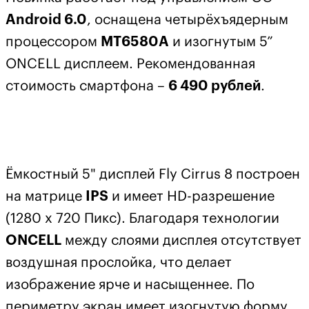
Android 6.0
, оснащена четырёхъядерным
процессором
MT6580A
и изогнутым 5”
ONCELL дисплеем. Рекомендованная
стоимость смартфона –
6 490 рублей
.
Ёмкостный 5" дисплей Fly Cirrus 8 построен
на матрице
IPS
и имеет HD-разрешение
(1280 x 720 Пикс). Благодаря технологии
ONCELL
между слоями дисплея отсутствует
воздушная прослойка, что делает
изображение ярче и насыщеннее. По
периметру экран имеет изогнутую форму