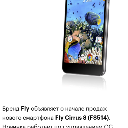
Бренд
Fly
объявляет о начале продаж
нового смартфона
Fly Cirrus 8 (FS514)
.
Новинка работает под управлением ОС