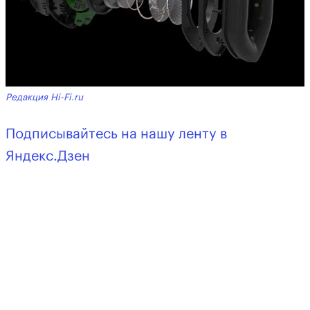
Редакция Hi-Fi.ru
Подписывайтесь на нашу ленту в
Яндекс.Дзен