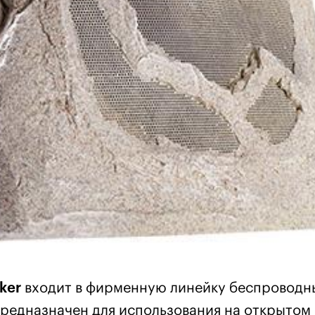
ker
входит в фирменную линейку беспроводн
 предназначен для использования на открытом