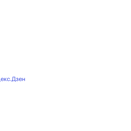
декс.Дзен