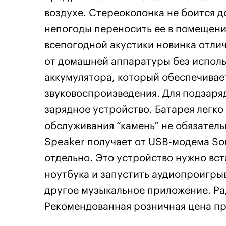
воздухе. Стереоколонка не боится до
непогоды переносить ее в помещени
всепогодной акустики новинка отли
от домашней аппаратуры без исполь
аккумулятора, который обеспечивае
звуковоспроизведения. Для подзаря
зарядное устройство. Батарея легко 
обслуживания “камень” не обязательн
Speaker получает от
USB
-модема So
отдельно. Это устройство нужно вс
ноутбука и запустить аудиопроигрыв
другое музыкальное приложение. Рад
Рекомендованная розничная цена пр