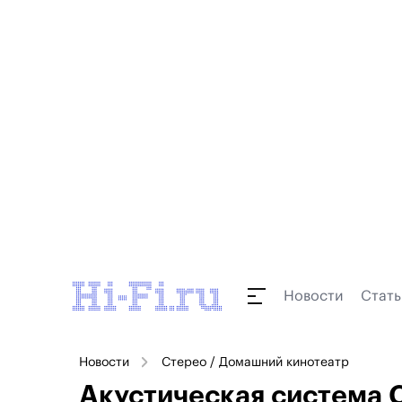
Новости
Стать
Новости
Стерео / Домашний кинотеатр
Акустическая система C