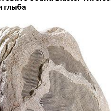
я глыба