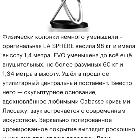
Физически колонки немного уменьшили –
оригинальная LA SPHÈRE весила 98 кг и имела
высоту 1,4 метра. EVO уменьшена до всё ещё
внушительных, но более разумных 60 кг и
1,34 метра в высоту. Ушёл в прошлое
утилитарный центральный постамент. Вместо
него — скульптурное основание,
вдохновлённое любимыми Cabasse кривыми
Лиссажу: звук встречается с современным
искусством. Зеркально полированное
хромированное покрытие выглядит роскошно