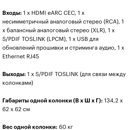
Входы:
1 x HDMI eARC CEC, 1 x
несимметричный аналоговый стерео (RCA), 1
x балансный аналоговый стерео (XLR), 1 x
S/PDIF TOSLINK (LPCM), 1 x USB для
обновлений прошивки и стриминга аудио, 1 x
Ethernet RJ45
Выходы:
1 x S/PDIF TOSLINK (для связи между
колонками)
Габариты одной колонки (В x Ш x Г):
134,2 x
62 x 62 см
Вес одной колонки:
60 кг