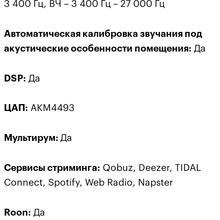
3 400 Гц, ВЧ – 3 400 Гц – 27 000 Гц
Автоматическая калибровка звучания под
акустические особенности помещения:
Да
DSP:
Да
ЦАП:
AKM4493
Мультирум:
Да
Сервисы
стриминга
:
Qobuz, Deezer, TIDAL
Connect, Spotify, Web Radio, Napster
Roon:
Да