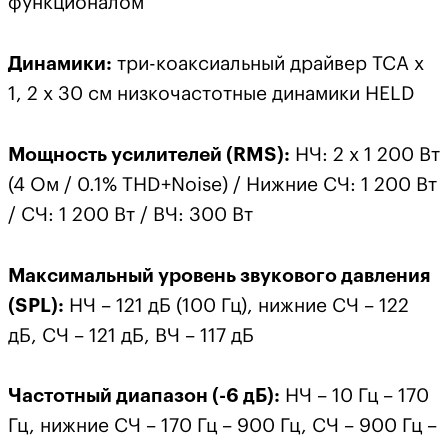
функционалом
Динамики:
три-коаксиальный драйвер TCA x
1, 2 х 30 см низкочастотные динамики HELD
Мощность усилителей (
RMS
):
НЧ: 2 x 1 200 Вт
(4 Ом / 0.1% THD+Noise) / Нижние СЧ: 1 200 Вт
/ СЧ: 1 200 Вт / ВЧ: 300 Вт
Максимальный уровень звукового давления
(SPL):
НЧ – 121 дБ (100 Гц), нижние СЧ – 122
дБ, СЧ – 121 дБ, ВЧ – 117 дБ
Частотный диапазон (-6 дБ):
НЧ – 10 Гц – 170
Гц, нижние СЧ – 170 Гц – 900 Гц, СЧ – 900 Гц –