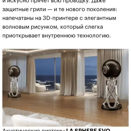
и искусно прячет всю проводку. Даже
защитные грили — и те нового поколения:
напечатаны на 3D-принтере с элегантным
волновым рисунком, который слегка
приоткрывает внутреннюю технологию.
Акустические системы
LA SPHERE EVO