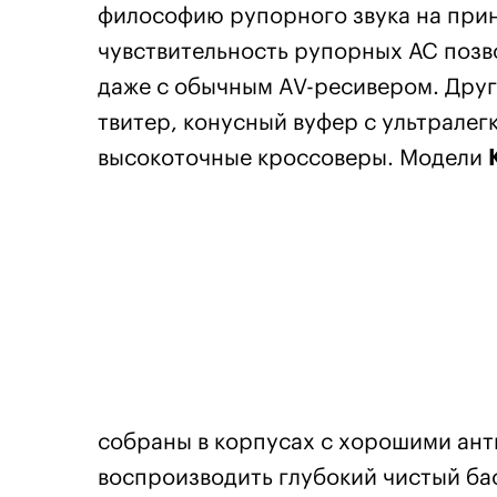
философию рупорного звука на прин
чувствительность рупорных АС позв
даже с обычным AV-ресивером. Дру
твитер, конусный вуфер с ультрале
высокоточные кроссоверы. Модели
собраны в корпусах с хорошими ант
воспроизводить глубокий чистый б