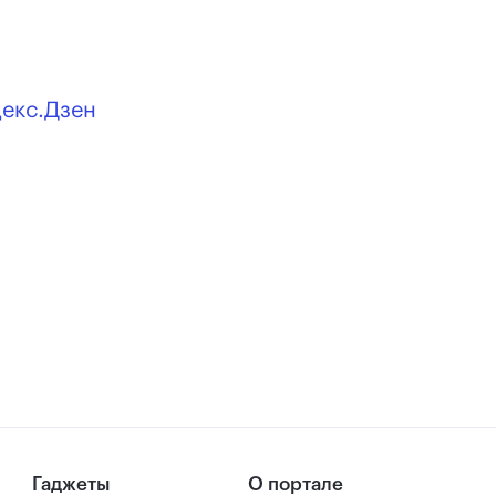
декс.Дзен
Гаджеты
О портале