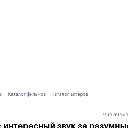
и
Каталог фильмов
Каталог актеров
25.10.2010 0
V: интересный звук за разумны