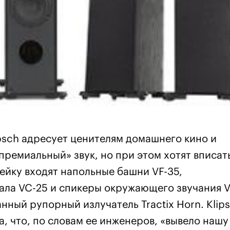
psch адресует ценителям домашнего кино и
ремиальный» звук, но при этом хотят вписать
ейку входят напольные башни VF-35,
ала VC-25 и спикеры окружающего звучания V
нный рупорный излучатель Tractix Horn. Klip
, что, по словам ее инженеров, «вывело нашу