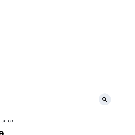
0:00:00
е