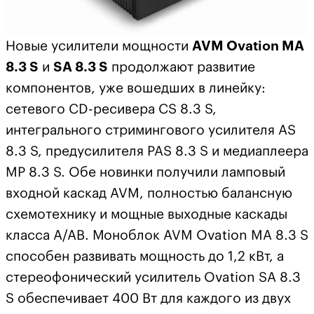
Новые усилители мощности
AVM Ovation MA
8.3 S
и
SA 8.3 S
продолжают развитие
компонентов, уже вошедших в линейку:
сетевого CD-ресивера CS 8.3 S,
интегрального стримингового усилителя AS
8.3 S, предусилителя PAS 8.3 S и медиаплеера
MP 8.3 S. Обе новинки получили ламповый
входной каскад AVM, полностью балансную
схемотехнику и мощные выходные каскады
класса A/AB. Моноблок AVM Ovation MA 8.3 S
способен развивать мощность до 1,2 кВт, а
стереофонический усилитель Ovation SA 8.3
S обеспечивает 400 Вт для каждого из двух