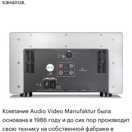
каналов.
Компания Audio Video Manufaktur была
основана в 1986 году и до сих пор производит
свою технику на собственной фабрике в