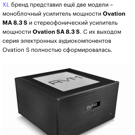
XL
бренд представил ещё две модели –
моноблочный усилитель мощности
Ovation
MA 8.3 S
и стереофонический усилитель
мощности
Ovation SA 8.3 S
. С их выходом
серия электронных аудиокомпонентов
Ovation S полностью сформировалась.