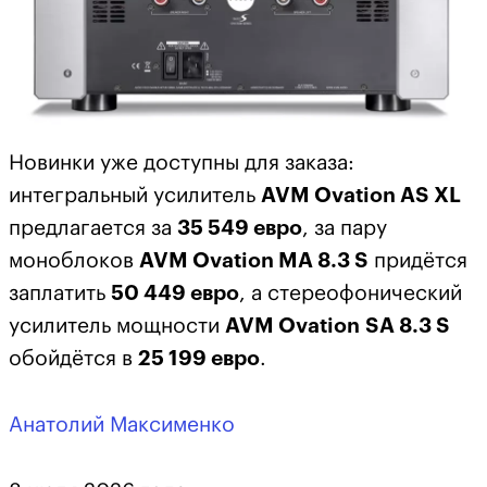
Новинки уже доступны для заказа:
интегральный усилитель
AVM
Ovation
AS XL
предлагается за
35 549 евро
, за пару
моноблоков
AVM
Ovation
MA 8.3 S
придётся
заплатить
50 449 евро
, а стереофонический
усилитель мощности
AVM
Ovation
SA 8.3 S
обойдётся в
25 199 евро
.
Анатолий Максименко