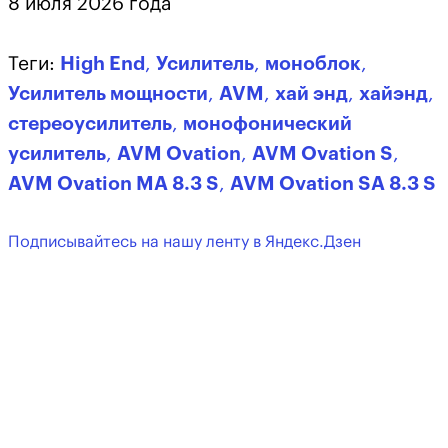
8 июля 2026 года
Теги:
High End
,
Усилитель
,
моноблок
,
Усилитель мощности
,
AVM
,
хай энд
,
хайэнд
,
стереоусилитель
,
монофонический
усилитель
,
AVM Ovation
,
AVM Ovation S
,
AVM Ovation MA 8.3 S
,
AVM Ovation SA 8.3 S
Подписывайтесь на нашу ленту в Яндекс.Дзен