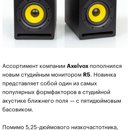
Ассортимент компании
Axelvox
пополнился
новым студийным монитором
R5
. Новинка
представляет собой один из самых
популярных формфакторов в студийной
акустике ближнего поля — с пятидюймовым
басовиком.
Помимо 5,25-дюймового низкочастотника,