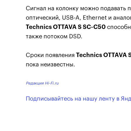
Сигнал на колонку можно подавать по
оптический, USB-A, Ethernet и анал
Technics OTTAVA S SC-C50
способн
также потоком DSD.
Сроки появления
Technics OTTAVA 
пока неизвестны.
Редакция Hi-Fi.ru
Подписывайтесь на нашу ленту в Ян