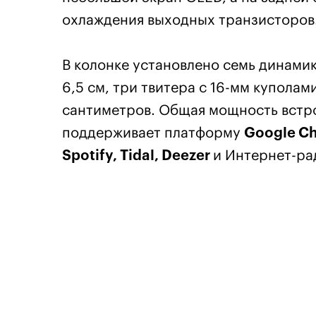
охлаждения выходных транзисторов
В колонке установлено семь динами
6,5 см, три твитера с 16-мм купола
сантиметров. Общая мощность встро
поддерживает платформу
Google C
Spotify, Tidal, Deezer
и Интернет-ра