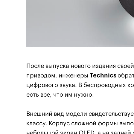
После выпуска нового издания свое
приводом, инженеры
Technics
обра
цифрового звука. В беспроводных к
есть все, что им нужно.
Внешний вид модели свидетельствует
классу. Корпус сложной формы выпо
небольшой экран OLED, а на задней