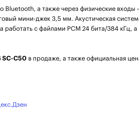
 Bluetooth, а также через физические входы 
оговый мини-джек 3,5 мм. Акустическая систем
а работать с файлами РСМ 24 бита/384 кГц, а
S SC-C50
в продаже, а также официальная цен
декс.Дзен