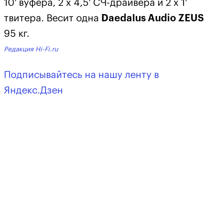
10' вуфера, 2 х 4,5' СЧ-драйвера и 2 х 1'
твитера. Весит одна
Daedalus Audio ZEUS
95 кг.
Редакция Hi-Fi.ru
Подписывайтесь на нашу ленту в
Яндекс.Дзен