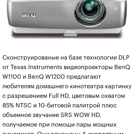
Сконструированые на базе технологии DLP
от Texas Instruments видеопроекторы BenQ
W1100 и BenQ W1200 предлагают
любителям домашнего кинотеатра картинку
с разрешением Full HD, цветовым охватом
85% NTSC и 10-битовой палитрой плюс
объемное звучание SRS WOW HD,
получаемое при помощи пары мощных