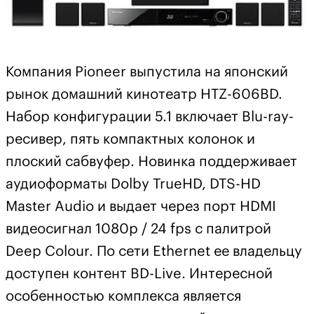
Компания Pioneer выпустила на японский
рынок домашний кинотеатр HTZ-606BD.
Набор конфигурации 5.1 включает Blu-ray-
ресивер, пять компактных колонок и
плоский сабвуфер. Новинка поддерживает
аудиоформаты Dolby TrueHD, DTS-HD
Master Audio и выдает через порт HDMI
видеосигнал 1080p / 24 fps с палитрой
Deep Colour. По сети Ethernet ее владельцу
доступен контент BD-Live. Интересной
особенностью комплекса является