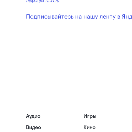
Редакция Hi-Fi.ru
Подписывайтесь на нашу ленту в Ян
Аудио
Игры
Видео
Кино