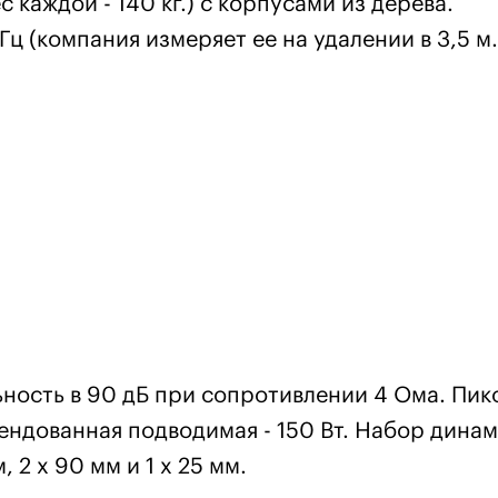
с каждой - 140 кг.) с корпусами из дерева.
Гц (компания измеряет ее на удалении в 3,5 м.
ность в 90 дБ при сопротивлении 4 Ома. Пик
ендованная подводимая - 150 Вт. Набор дина
, 2 x 90 мм и 1 x 25 мм.