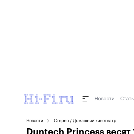
Новости
Стать
Новости
Стерео / Домашний кинотеатр
Duntech Princess весят 