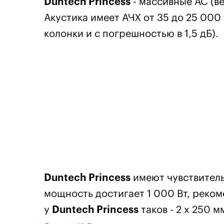
Duntech Princess
- массивные АС (ве
Акустика имеет АЧХ от 35 до 25 000 
колонки и с погрешностью в 1,5 дБ).
Duntech Princess
имеют чувствитель
мощность достигает 1 000 Вт, реком
у
Duntech Princess
таков - 2 x 250 мм