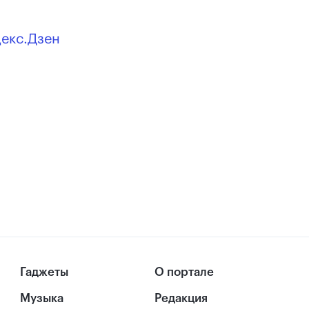
декс.Дзен
Гаджеты
О портале
Музыка
Редакция