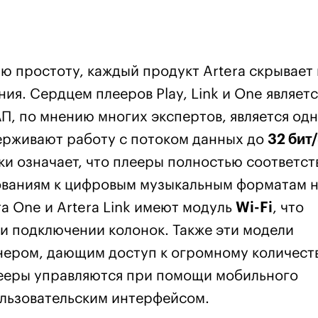
 простоту, каждый продукт Artera скрывает 
я. Сердцем плееров Play, Link и One являетс
, по мнению многих экспертов, является од
ерживают работу с потоком данных до
32 бит
ски означает, что плееры полностью соответс
ованиям к цифровым музыкальным форматам 
ra One и Artera Link имеют модуль
Wi-Fi
, что
ри подключении колонок. Также эти модели
ером, дающим доступ к огромному количест
лееры управляются при помощи мобильного
льзовательским интерфейсом.