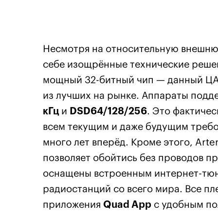
Несмотря на относительную внешнюю
себе изощрённые технические решени
мощный 32-битный чип — данный ЦАП
из лучших на рынке. Аппараты подд
кГц
и
DSD64/128/256
. Это фактиче
всем текущим и даже будущим треб
много лет вперёд. Кроме этого, Arte
позволяет обойтись без проводов п
оснащены встроенным интернет-тюн
радиостанций со всего мира. Все п
приложения
Quad App
с удобным по