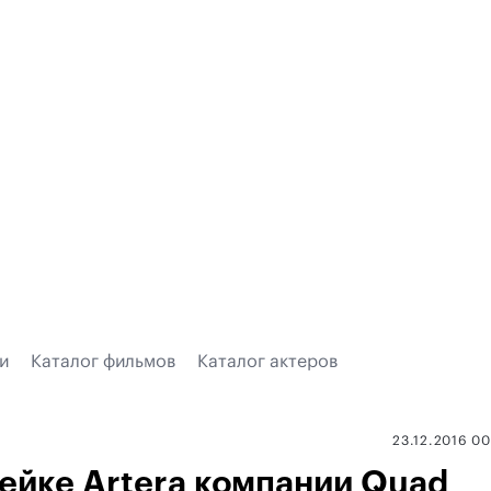
и
Каталог фильмов
Каталог актеров
23.12.2016 0
ейке Artera компании Quad