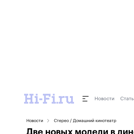
Новости
Стать
Новости
Стерео / Домашний кинотеатр
Две новых модели в лин