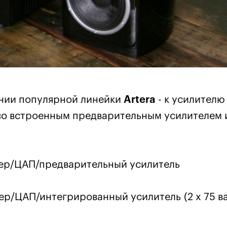
нии популярной линейки
Artera
- к усилителю
о встроенным предварительным усилителем 
ер/ЦАП/предварительный усилитель
/ЦАП/интегрированный усилитель (2 х 75 ва