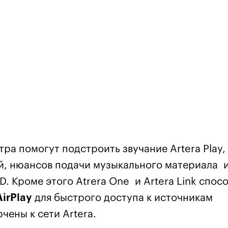
а помогут подстроить звучание Artera Play, 
й, нюансов подачи музыкального материала 
. Кроме этого Atrera One и Artera Link спос
AirPlay
для быстрого доступа к источникам
чены к сети Artera.