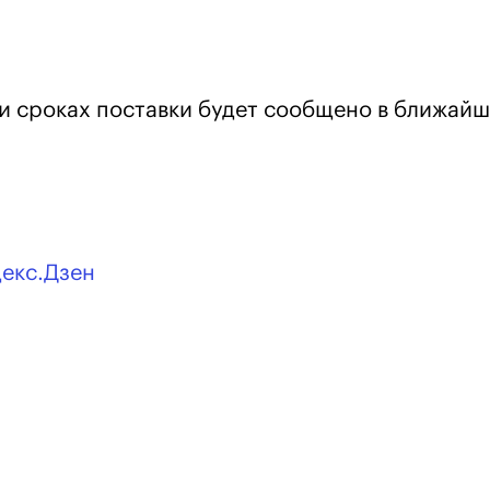
и сроках поставки будет сообщено в ближай
декс.Дзен