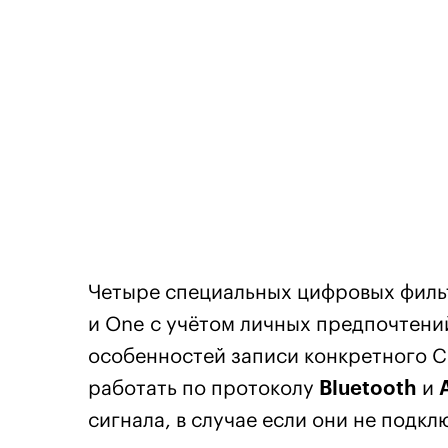
Четыре специальных цифровых фильтр
и One с учётом личных предпочтени
особенностей записи конкретного CD
работать по протоколу
Bluetooth
и
сигнала, в случае если они не подклю