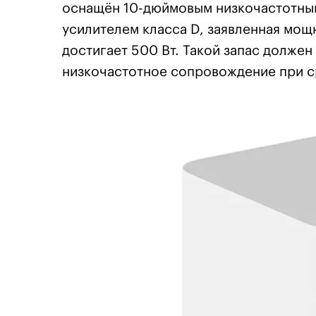
оснащён 10-дюймовым низкочастотным
усилителем класса D, заявленная мощ
достигает 500 Вт. Такой запас долже
низкочастотное сопровождение при с