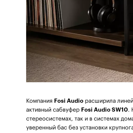
Компания
Fosi Audio
расширила линейк
активный сабвуфер
Fosi Audio SW10
.
стереосистемах, так и в системах дом
уверенный бас без установки крупно