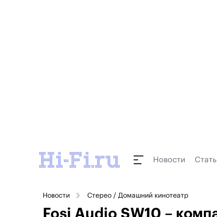
Новости
Стать
Новости
Стерео / Домашний кинотеатр
Fosi Audio SW10 – ком