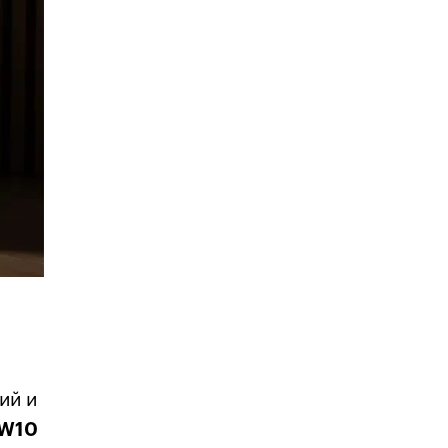
ий и
SW10