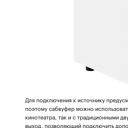
Для подключения к источнику предусм
поэтому сабвуфер можно использоват
кинотеатра, так и с традиционными д
выход, позволяющий подключить допо