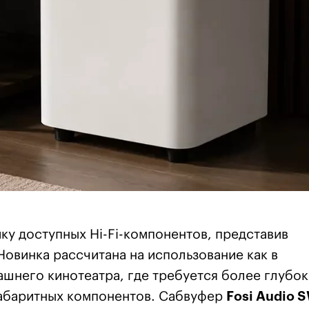
у доступных Hi-Fi-компонентов, представив
 Новинка рассчитана на использование как в
ашнего кинотеатра, где требуется более глубок
габаритных компонентов. Сабвуфер
Fosi Audio 