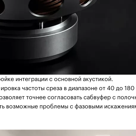
ойке интеграции с основной акустикой.
ровка частоты среза в диапазоне от 40 до 180 
 позволяет точнее согласовать сабвуфер с поло
ть возможные проблемы с фазовыми искажения