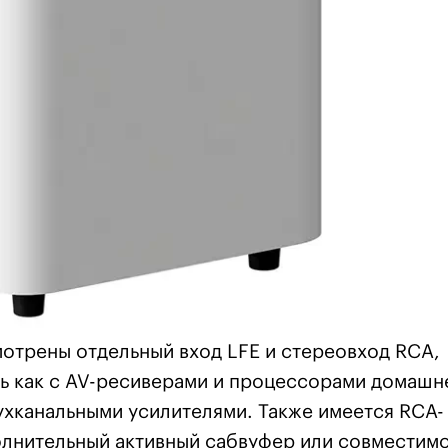
отрены отдельный вход LFE и стереовход RCA,
ь как с AV-ресиверами и процессорами домашн
вухканальными усилителями. Также имеется RCA-
лнительный активный сабвуфер или совместим