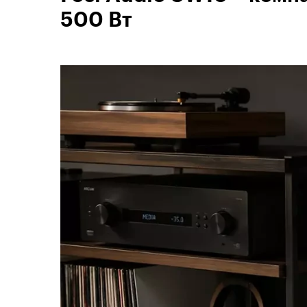
500 Вт