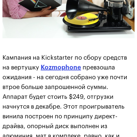
Кампания на Kickstarter по сбору средств
на вертушку
Kozmophone
превзошла
ожидания - на сегодня собрано уже почти
втрое больше запрошенной суммы.
Аппарат будет стоить $249, отгрузки
начнутся в декабре. Этот проигрыватель
винила построен по принципу директ-
драйва, опорный диск выполнен из
алюминия, мат в комплеке, равно, как и