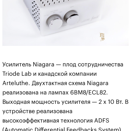
Усилитель Niagara — плод сотрудничества
Triode Lab и канадской компании
Arteluthe. Двухтактная схема Niagara
реализована на лампах 6BM8/ECL82.
Выходная мощность усилителя — 2 х 10 Вт. В
устройстве реализована
высокоэффективная технология ADFS
(Automatic Differential Feedbacks System),