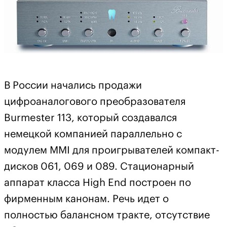
В России начались продажи
цифроаналогового преобразователя
Burmester 113, который создавался
немецкой компанией параллельно с
модулем MMI для проигрывателей компакт-
дисков 061, 069 и 089. Стационарный
аппарат класса High End построен по
фирменным канонам. Речь идет о
полностью балансном тракте, отсутствие