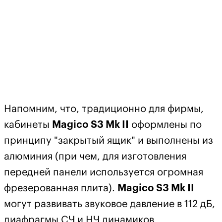
Напомним, что, традиционно для фирмы,
кабинеты
Magico S3 Mk II
оформлены по
принципу "закрытый ящик" и выполнены из
алюминия (при чем, для изготовления
передней панели используется огромная
фрезерованная плита).
Magico S3 Mk II
могут развивать звуковое давление в 112 дБ,
диафрагмы СЧ и НЧ динамиков