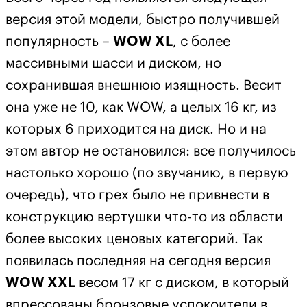
версия этой модели, быстро получившей
популярность –
WOW XL
, с более
массивными шасси и диском, но
сохранившая внешнюю изящность. Весит
она уже не 10, как WOW, а целых 16 кг, из
которых 6 приходится на диск. Но и на
этом автор не остановился: все получилось
настолько хорошо (по звучанию, в первую
очередь), что грех было не привнести в
конструкцию вертушки что-то из области
более высоких ценовых категорий. Так
появилась последняя на сегодня версия
WOW XXL
весом 17 кг с диском, в который
впрессованы бронзовые успокоители в