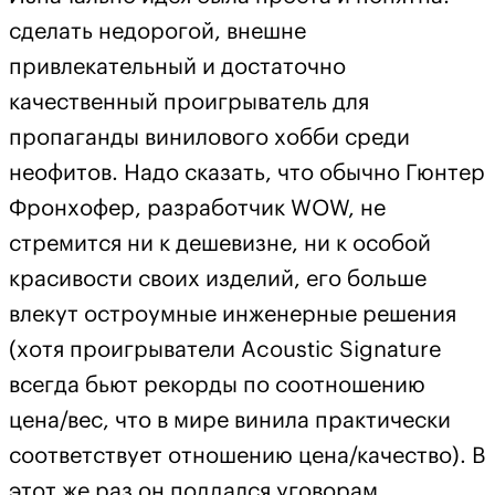
сделать недорогой, внешне
привлекательный и достаточно
качественный проигрыватель для
пропаганды винилового хобби среди
неофитов. Надо сказать, что обычно Гюнтер
Фронхофер, разработчик WOW, не
стремится ни к дешевизне, ни к особой
красивости своих изделий, его больше
влекут остроумные инженерные решения
(хотя проигрыватели Acoustic Signature
всегда бьют рекорды по соотношению
цена/вес, что в мире винила практически
соответствует отношению цена/качество). В
этот же раз он поддался уговорам