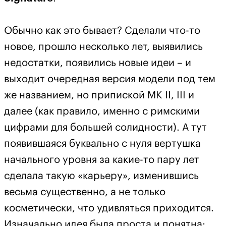
Обычно как это бывает? Сделали что-то
новое, прошло несколько лет, выявились
недостатки, появились новые идеи – и
выходит очередная версия модели под тем
же названием, но припиской MK II, III и
далее (как правило, именно с римскими
цифрами для большей солидности). А тут
появившаяся буквально с нуля вертушка
начального уровня за какие-то пару лет
сделала такую «карьеру», изменившись
весьма существенно, а не только
косметически, что удивляться приходится.
Изначально идея была проста и понятна: