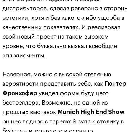
дистрибуторов, сделав реверанс в сторону
эстетики, хотя и без какого-либо ущерба в
качественных показателях. И реализовал
свой новый проект на таком высоком
уровне, что буквально вызвал всеобщие
аплодисменты.
Наверное, можно с высокой степенью
вероятности представить себе, как
Гюнтер
Фронхофер
увидел формы будущего
бестселлера. Возможно, на одной из
прошлых выставок
Munich High End Show
он нес поднос с тарелкой супа к столику в
буфете – и тут-то его и осенило.