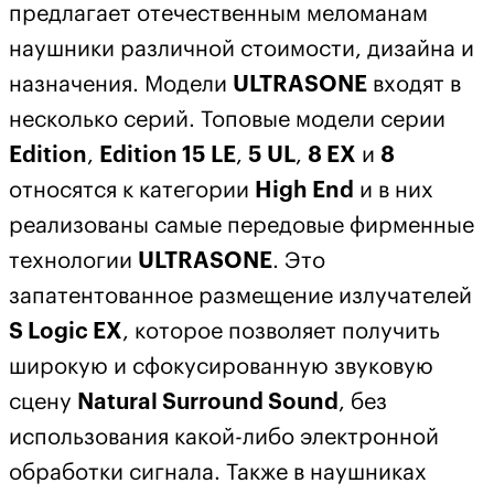
предлагает отечественным меломанам
наушники различной стоимости, дизайна и
назначения. Модели
ULTRASONE
входят в
несколько серий. Топовые модели серии
Edition
,
Edition 15 LE
,
5 UL
,
8 EX
и
8
относятся к категории
High End
и в них
реализованы самые передовые фирменные
технологии
ULTRASONE
. Это
запатентованное размещение излучателей
S Logic EX
, которое позволяет получить
широкую и сфокусированную звуковую
сцену
Natural Surround Sound
, без
использования какой-либо электронной
обработки сигнала. Также в наушниках