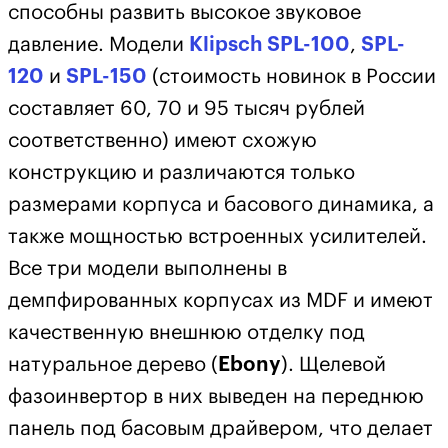
способны развить высокое звуковое
давление. Модели
Klipsch SPL-100
,
SPL-
120
и
SPL-150
(стоимость новинок в России
составляет 60, 70 и 95 тысяч рублей
соответственно) имеют схожую
конструкцию и различаются только
размерами корпуса и басового динамика, а
также мощностью встроенных усилителей.
Все три модели выполнены в
демпфированных корпусах из MDF и имеют
качественную внешнюю отделку под
натуральное дерево (
Ebony
). Щелевой
фазоинвертор в них выведен на переднюю
панель под басовым драйвером, что делает