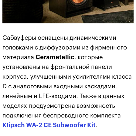
Сабвуферы оснащены динамическими
головками с диффузорами из фирменного
материала
Cerametallic
, которые
установлены на фронтальной панели
корпуса, улучшенными усилителями класса
D с аналоговыми входными каскадами,
линейным и LFE-входами. Также в данных
моделях предусмотрена возможность
подключения беспроводного комплекта
Klipsch WA-2 CE Subwoofer Kit
.