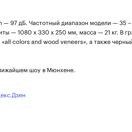
h — 97 дБ. Частотный диапазон модели — 35 –
ты — 1080 х 330 х 250 мм, масса — 21 кг. В гр
 «all colors and wood veneers», а также черны
ближайшем шоу в Мюнхене.
декс.Дзен