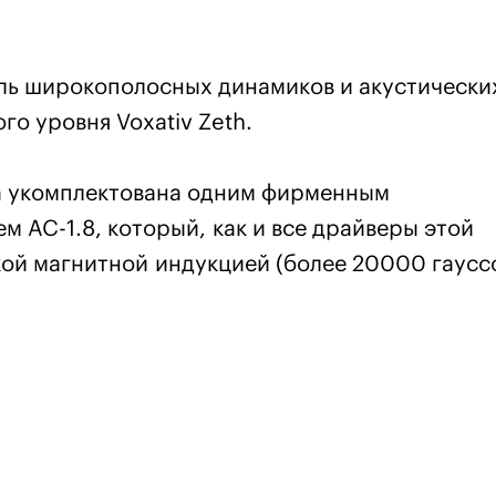
ль широкополосных динамиков и акустически
го уровня Voxativ Zeth.
а укомплектована одним фирменным
 AC-1.8, который, как и все драйверы этой
кой магнитной индукцией (более 20000 гауссо