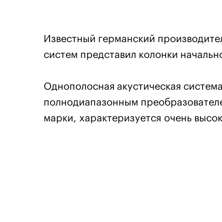
Известный германский производите
систем представил колонки начально
Однополосная акустическая систем
полнодиапазонным преобразователем
марки, характеризуется очень высо