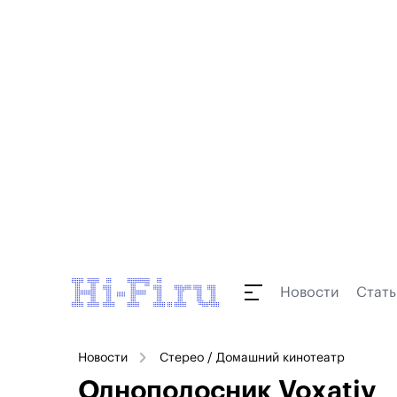
Новости
Стать
Новости
Стерео / Домашний кинотеатр
Однополосник Voxativ