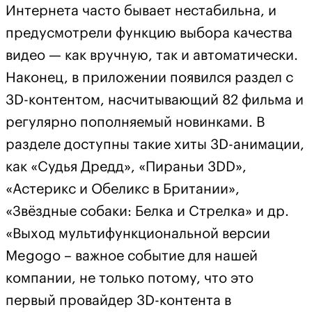
Интернета часто бывает нестабильна, и
предусмотрели функцию выбора качества
видео — как вручную, так и автоматически.
Наконец, в приложении появился раздел с
3D-контентом, насчитывающий 82 фильма и
регулярно пополняемый новинками. В
разделе доступны такие хиты 3D-анимации,
как «Судья Дредд», «Пираньи 3DD»,
«Астерикс и Обеликс в Британии»,
«Звёздные собаки: Белка и Стрелка» и др.
«Выход мультифункциональной версии
Megogo – важное событие для нашей
компании, не только потому, что это
первый провайдер 3D-контента в