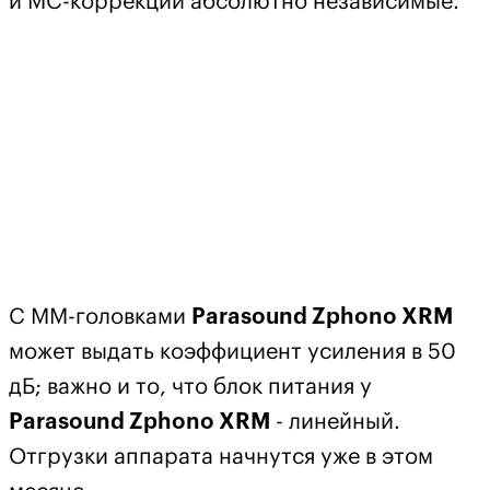
и MC-коррекций абсолютно независимые.
С ММ-головками
Parasound Zphono XRM
может выдать коэффициент усиления в 50
дБ; важно и то, что блок питания у
Parasound Zphono XRM
- линейный.
Отгрузки аппарата начнутся уже в этом