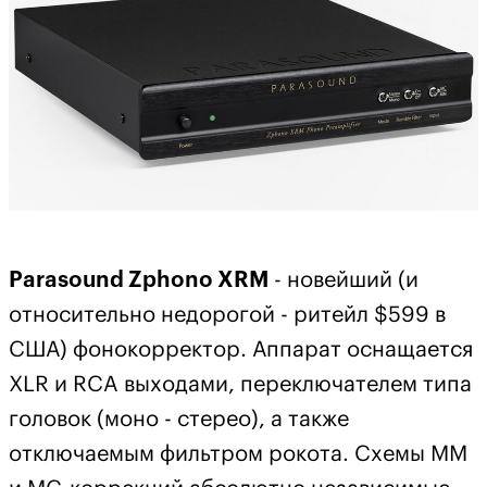
Parasound Zphono XRM
- новейший (и
относительно недорогой - ритейл $599 в
США) фонокорректор. Аппарат оснащается
XLR и RCA выходами, переключателем типа
головок (моно - стерео), а также
отключаемым фильтром рокота. Схемы MM